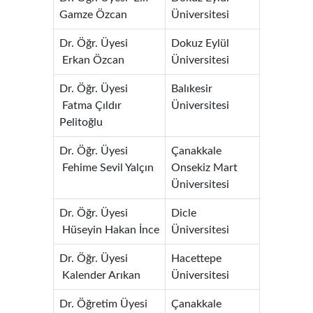
Gamze Özcan
Üniversitesi
Dr. Öğr. Üyesi
Dokuz Eylül
Erkan Özcan
Üniversitesi
Dr. Öğr. Üyesi
Balıkesir
Fatma Çıldır
Üniversitesi
Pelitoğlu
Dr. Öğr. Üyesi
Çanakkale
Fehime Sevil Yalçın
Onsekiz Mart
Üniversitesi
Dr. Öğr. Üyesi
Dicle
Hüseyin Hakan İnce
Üniversitesi
Dr. Öğr. Üyesi
Hacettepe
Kalender Arıkan
Üniversitesi
Dr. Öğretim Üyesi
Çanakkale