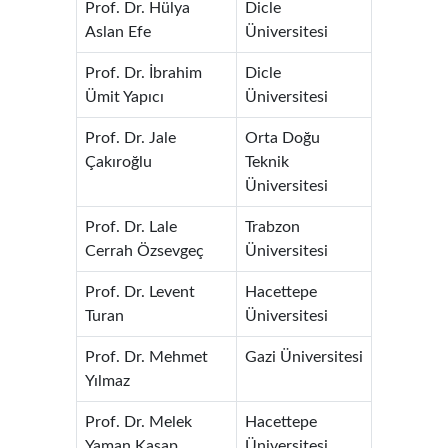
Prof. Dr. Hülya
Dicle
Aslan Efe
Üniversitesi
Prof. Dr. İbrahim
Dicle
Ümit Yapıcı
Üniversitesi
Prof. Dr. Jale
Orta Doğu
Çakıroğlu
Teknik
Üniversitesi
Prof. Dr. Lale
Trabzon
Cerrah Özsevgeç
Üniversitesi
Prof. Dr. Levent
Hacettepe
Turan
Üniversitesi
Prof. Dr. Mehmet
Gazi Üniversitesi
Yılmaz
Prof. Dr. Melek
Hacettepe
Yaman Kasap
Üniversitesi