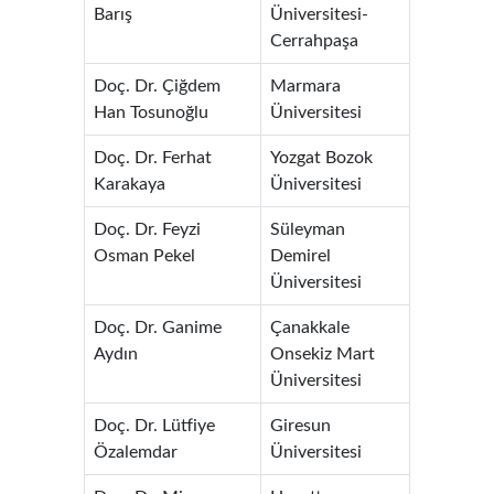
Barış
Üniversitesi-
Cerrahpaşa
Doç. Dr. Çiğdem
Marmara
Han Tosunoğlu
Üniversitesi
Doç. Dr. Ferhat
Yozgat Bozok
Karakaya
Üniversitesi
Doç. Dr. Feyzi
Süleyman
Osman Pekel
Demirel
Üniversitesi
Doç. Dr. Ganime
Çanakkale
Aydın
Onsekiz Mart
Üniversitesi
Doç. Dr. Lütfiye
Giresun
Özalemdar
Üniversitesi