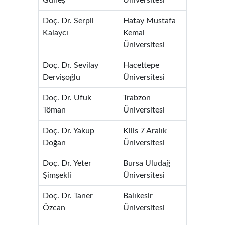
Güneş
Üniversitesi
Doç. Dr. Serpil
Hatay Mustafa
Kalaycı
Kemal
Üniversitesi
Doç. Dr. Sevilay
Hacettepe
Dervişoğlu
Üniversitesi
Doç. Dr. Ufuk
Trabzon
Töman
Üniversitesi
Doç. Dr. Yakup
Kilis 7 Aralık
Doğan
Üniversitesi
Doç. Dr. Yeter
Bursa Uludağ
Şimşekli
Üniversitesi
Doç. Dr. Taner
Balıkesir
Özcan
Üniversitesi