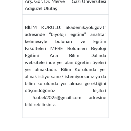
Arş. Gör. Dr. Merve
Gazi Üniversitesi
Adıgüzel Ulutaş
BİLİM KURULU: akademik.yok.gov.tr
adresinde “biyoloji eğitimi” anahtar
kelimesiyle bulunan ve Eğitim
Fakülteleri MFBE Bölümleri Biyoloji
Eğitimi Ana Bilim Dalında
websitelerinde yer alan öğretim üyeleri
yer almaktadır. Bilim Kurulunda yer
almak istiyorsanız/ istemiyorsanız ya da
bilim kurulunda yer alması gerektiğini
düşündüğünüz kişileri
5.ubek2025@gmail.com adresine
bildirebilirsiniz.